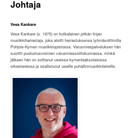
Johtaja
Vesa Kankare
Vesa Kankare (s. 1975) on kotkalainen pitkän linjan
musiikkiharrastaja, joka aloitti harrastuksensa lyömäsoittimilla
Pohjois-Kymen musiikkiopistossa. Varusmiespalveluksen hän
suoritti puolustusvoimien varusmiessoittokunnassa, minkä
jälkeen hän on soittanut useissa kymenlaaksolaisissa
orkestereissa ja osallistunut useille puhallinmusiikkileireille.