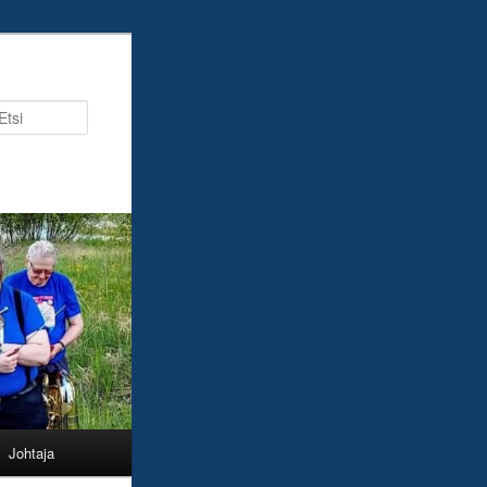
Etsi
Johtaja