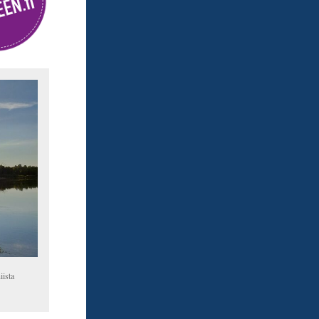
iista